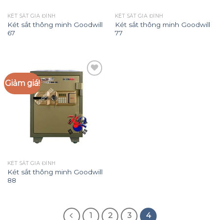
KÉT SẮT GIA ĐÌNH
KÉT SẮT GIA ĐÌNH
Két sắt thông minh Goodwill
Két sắt thông minh Goodwill
67
77
Giảm giá!
Add to
Wishlist
KÉT SẮT GIA ĐÌNH
Két sắt thông minh Goodwill
88
1
2
3
4