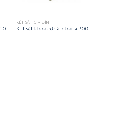
KÉT SẮT GIA ĐÌNH
300
Két sắt khóa cơ Gudbank 300