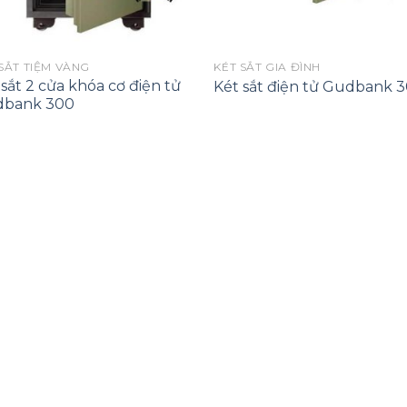
SẮT TIỆM VÀNG
KÉT SẮT GIA ĐÌNH
 sắt 2 cửa khóa cơ điện tử
Két sắt điện tử Gudbank 
bank 300