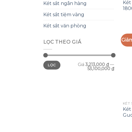
Két
Két sắt ngân hàng
180
Két sắt tiệm vàng
Két sắt văn phòng
Giảm
LỌC THEO GIÁ
Giá
3,213,000 ₫
—
LỌC
53,100,000 ₫
KÉT 
Két
Gud