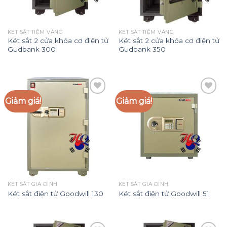
KÉT SẮT TIỆM VÀNG
KÉT SẮT TIỆM VÀNG
Két sắt 2 cửa khóa cơ điện tử
Két sắt 2 cửa khóa cơ điện tử
Gudbank 300
Gudbank 350
Giảm giá!
Giảm giá!
Add to
Add to
Wishlist
Wishlist
KÉT SẮT GIA ĐÌNH
KÉT SẮT GIA ĐÌNH
Két sắt điện tử Goodwill 130
Két sắt điện tử Goodwill 51