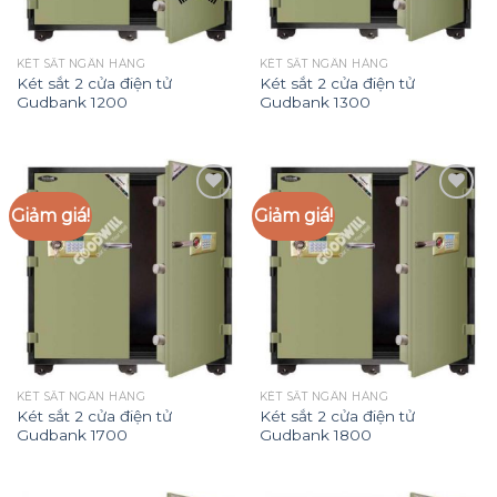
KÉT SẮT NGÂN HÀNG
KÉT SẮT NGÂN HÀNG
Két sắt 2 cửa điện tử
Két sắt 2 cửa điện tử
Gudbank 1200
Gudbank 1300
Giảm giá!
Giảm giá!
Add to
Add to
Wishlist
Wishlist
KÉT SẮT NGÂN HÀNG
KÉT SẮT NGÂN HÀNG
Két sắt 2 cửa điện tử
Két sắt 2 cửa điện tử
Gudbank 1700
Gudbank 1800