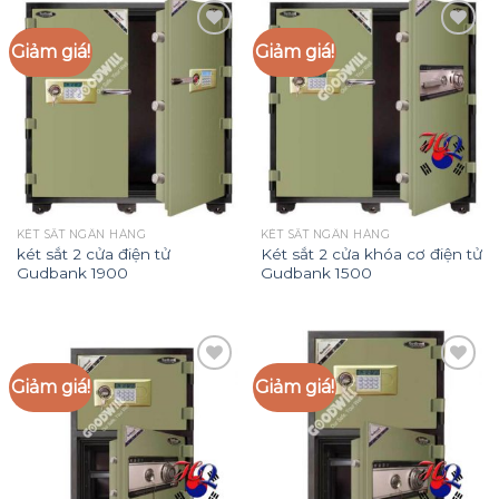
Giảm giá!
Giảm giá!
Add to
Add to
Wishlist
Wishlist
KÉT SẮT NGÂN HÀNG
KÉT SẮT NGÂN HÀNG
két sắt 2 cửa điện tử
Két sắt 2 cửa khóa cơ điện tử
Gudbank 1900
Gudbank 1500
Giảm giá!
Giảm giá!
Add to
Add to
Wishlist
Wishlist