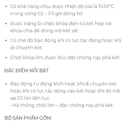
Có khả năng chịu được nhiệt độ lửa là 1030ºC
trong vòng 02 – 03 giờ đồng hồ
Được trang bị chiếc khóa điện tử kết hợp với
khóa chìa để đóng mở két sắt
Có chế độ báo động khi có lực tác động hoặc khi
di chuyển két
Chốt khóa lớn, được đúc đặt chống nạy phá két
ĐẶC ĐIỂM NỔI BẬT
Báo động tự động kích hoạt: khi di chuyển két
hoặc khi có lực tác động vào két hoặc khi dò mã
sai 03 lần liên tục.
• Hệ thống chốt lớn – đặc: chống nậy phá két.
BỘ SẢN PHẨM GỒM: