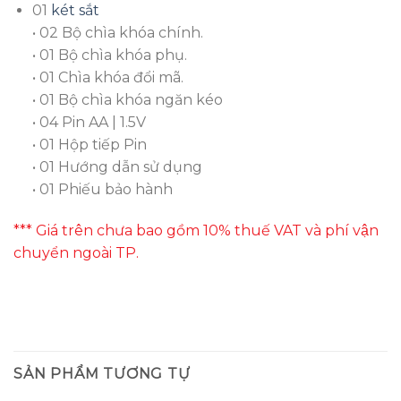
01
két sắt
• 02 Bộ chìa khóa chính.
• 01 Bộ chìa khóa phụ.
• 01 Chìa khóa đổi mã.
• 01 Bộ chìa khóa ngăn kéo
• 04 Pin AA | 1.5V
• 01 Hộp tiếp Pin
• 01 Hướng dẫn sử dụng
• 01 Phiếu bảo hành
*** Giá trên chưa bao gồm 10% thuế VAT và phí vận
chuyển ngoài TP.
SẢN PHẨM TƯƠNG TỰ