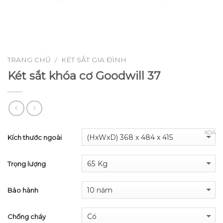
TRANG CHỦ
KÉT SẮT GIA ĐÌNH
/
Két sắt khóa cơ Goodwill 37
XÓA
Kích thước ngoài
Trọng lượng
Bảo hành
Chống cháy