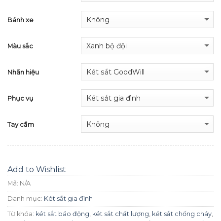
Bánh xe
Màu sắc
Nhãn hiệu
Phục vụ
Tay cầm
Add to Wishlist
Mã:
N/A
Danh mục:
Két sắt gia đình
Từ khóa:
két sắt báo động
,
két sắt chất lượng
,
két sắt chống cháy
,