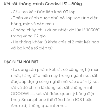
Két sắt thông minh Goodwill 51 – 80kg
• Cấu tạo két: Đúc liền khối 03 lớp.
• Thân và cánh được phủ bởi lớp sơn tĩnh điện:
bóng, mịn và bền màu.
• Chống cháy: chịu được nhiệt độ lửa là 1030ºC
trong vòng 02 giờ
• Hệ thống khóa: Ổ khóa chìa bi 2 mặt kết hợp
với bộ khóa số điện tử
ĐẶC ĐIỂM NỔI BẬT
• Là dòng sản phẩm két sắt có công nghệ mới
nhất, hàng đầu hiện nay trong ngành két sắt
được áp dụng công nghệ mới vào quản lý két
sắt và đó chính là dòng két sắt thông minh
GOODWILL, két sắt được quản lý bằng điện
thoại Smartphone (hệ điều hành IOS hoặc
Android) thông qua internet.