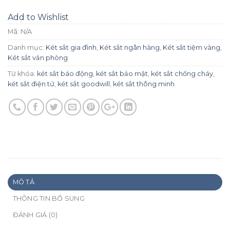
Add to Wishlist
Mã:
N/A
Danh mục:
Két sắt gia đình
,
Két sắt ngân hàng
,
Két sắt tiệm vàng
,
Két sắt văn phòng
Từ khóa:
két sắt báo động
,
két sắt bảo mật
,
két sắt chống cháy
,
két sắt điện tử
,
két sắt goodwill
,
két sắt thông minh
MÔ TẢ
THÔNG TIN BỔ SUNG
ĐÁNH GIÁ (0)