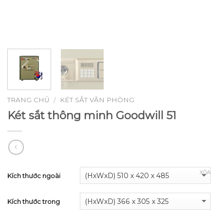
TRANG CHỦ
KÉT SẮT VĂN PHÒNG
/
Két sắt thông minh Goodwill 51
XÓA
Kích thước ngoài
Kích thước trong