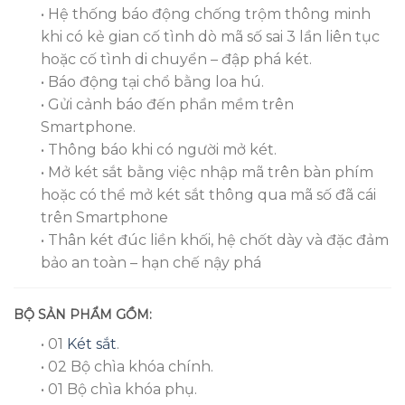
• Hệ thống báo động chống trộm thông minh
khi có kẻ gian cố tình dò mã số sai 3 lần liên tục
hoặc cố tình di chuyển – đập phá két.
• Báo động tại chổ bằng loa hú.
• Gửi cảnh báo đến phần mềm trên
Smartphone.
• Thông báo khi có người mở két.
• Mở két sắt bằng việc nhập mã trên bàn phím
hoặc có thể mở két sắt thông qua mã số đã cái
trên Smartphone
• Thân két đúc liền khối, hệ chốt dày và đặc đảm
bảo an toàn – hạn chế nậy phá
BỘ SẢN PHẨM GỒM:
• 01
Két sắt
.
• 02 Bộ chìa khóa chính.
• 01 Bộ chìa khóa phụ.