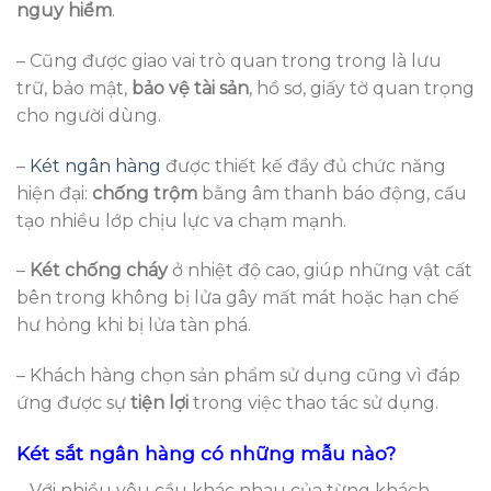
nguy hiểm
.
– Cũng được giao vai trò quan trong trong là lưu
trữ, bảo mật,
bảo vệ tài sản
, hồ sơ, giấy tờ quan trọng
cho người dùng.
–
Két ngân hàng
được thiết kế đầy đủ chức năng
hiện đại:
chống trộm
bằng âm thanh báo động, cấu
tạo nhiều lớp chịu lực va chạm mạnh.
–
Két chống cháy
ở nhiệt độ cao, giúp những vật cất
bên trong không bị lửa gây mất mát hoặc hạn chế
hư hỏng khi bị lửa tàn phá.
– Khách hàng chọn sản phẩm sử dụng cũng vì đáp
ứng được sự
tiện lợi
trong việc thao tác sử dụng.
Két sắt ngân hàng có những mẫu nào?
– Với nhiều yêu cầu khác nhau của từng khách