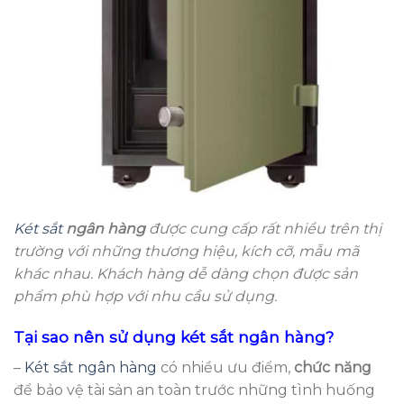
Két sắt
ngân hàng
được cung cấp rất nhiều trên thị
trường với những thương hiệu, kích cỡ, mẫu mã
khác nhau. Khách hàng dễ dàng chọn được sản
phẩm phù hợp với nhu cầu sử dụng.
Tại sao nên sử dụng két sắt ngân hàng?
–
Két sắt ngân hàng
có nhiều ưu điểm,
chức năng
để bảo vệ tài sản an toàn trước những tình huống