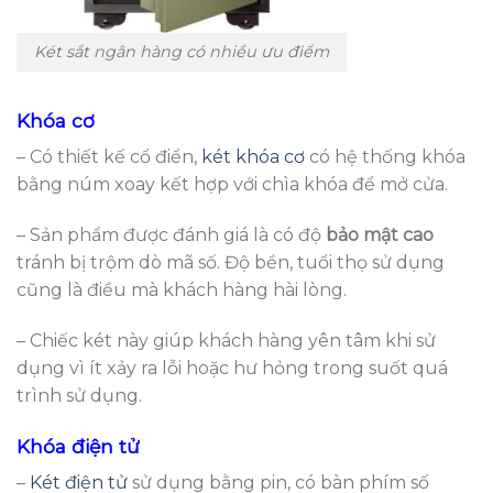
Két sắt ngân hàng có nhiều ưu điểm
Khóa cơ
– Có thiết kế cổ điển,
két khóa cơ
có hệ thống khóa
bằng núm xoay kết hợp với chìa khóa để mở cửa.
– Sản phẩm được đánh giá là có độ
bảo mật cao
tránh bị trộm dò mã số. Độ bền, tuổi thọ sử dụng
cũng là điều mà khách hàng hài lòng.
– Chiếc két này giúp khách hàng yên tâm khi sử
dụng vì ít xảy ra lỗi hoặc hư hỏng trong suốt quá
trình sử dụng.
Khóa điện tử
–
Két điện tử
sử dụng bằng pin, có bàn phím số