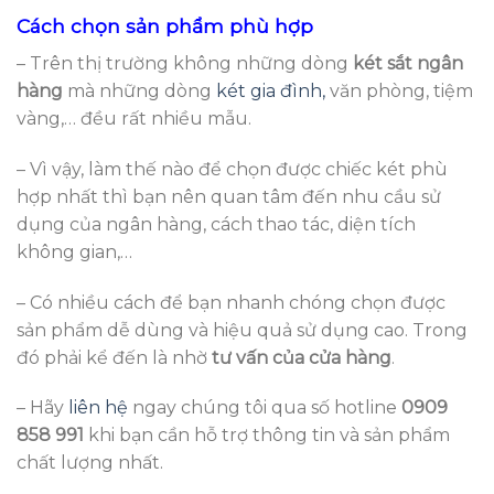
Cách chọn sản phẩm phù hợp
– Trên thị trường không những dòng
két sắt ngân
hàng
mà những dòng
két gia đình,
văn phòng, tiệm
vàng,… đều rất nhiều mẫu.
– Vì vậy, làm thế nào để chọn được chiếc két phù
hợp nhất thì bạn nên quan tâm đến nhu cầu sử
dụng của ngân hàng, cách thao tác, diện tích
không gian,…
– Có nhiều cách để bạn nhanh chóng chọn được
sản phẩm dễ dùng và hiệu quả sử dụng cao. Trong
đó phải kể đến là nhờ
tư vấn của cửa hàng
.
– Hãy
liên hệ
ngay chúng tôi qua số hotline
0909
858 991
khi bạn cần hỗ trợ thông tin và sản phẩm
chất lượng nhất.