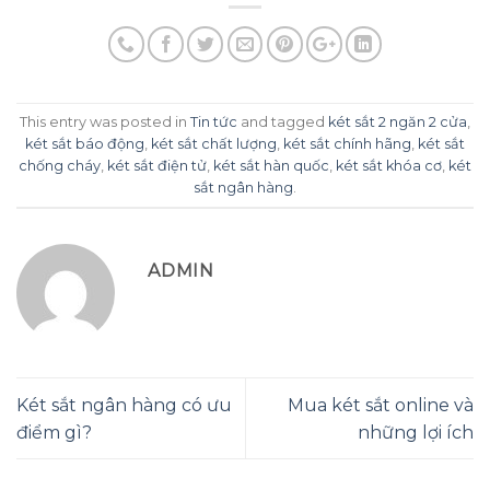
This entry was posted in
Tin tức
and tagged
két sắt 2 ngăn 2 cửa
,
két sắt báo động
,
két sắt chất lượng
,
két sắt chính hãng
,
két sắt
chống cháy
,
két sắt điện tử
,
két sắt hàn quốc
,
két sắt khóa cơ
,
két
sắt ngân hàng
.
ADMIN
Két sắt ngân hàng có ưu
Mua két sắt online và
điểm gì?
những lợi ích