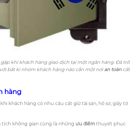
 gặp khi khách hàng giao dịch tại một ngân hàng. Đã trở
với bất kì nhóm khách hàng nào cần một nơi
an toàn
cất
n hàng
i khách hàng có nhu cầu cất giữ tài sản, hồ sơ, giấy tờ
n tích không gian cũng là những
ưu điểm
thuyết phục