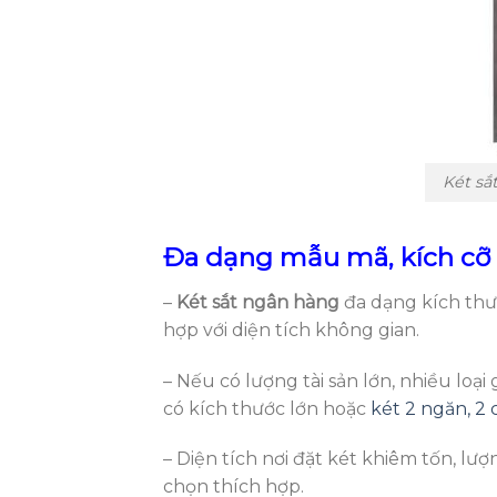
Két sắ
Đa dạng mẫu mã, kích cỡ
–
Két sắt ngân hàng
đa dạng kích th
hợp với diện tích không gian.
– Nếu có lượng tài sản lớn, nhiều loại
có kích thước lớn hoặc
két 2 ngăn, 2 
– Diện tích nơi đặt két khiêm tốn, lượ
chọn thích hợp.