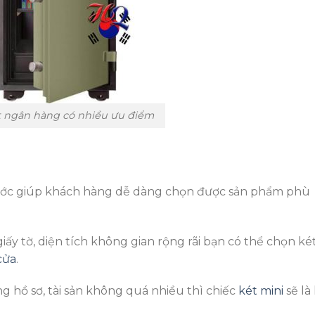
t ngân hàng có nhiều ưu điểm
ước giúp khách hàng dễ dàng chọn được sản phẩm phù
 giấy tờ, diện tích không gian rộng rãi bạn có thể chọn ké
cửa
.
ng hồ sơ, tài sản không quá nhiều thì chiếc
két mini
sẽ là