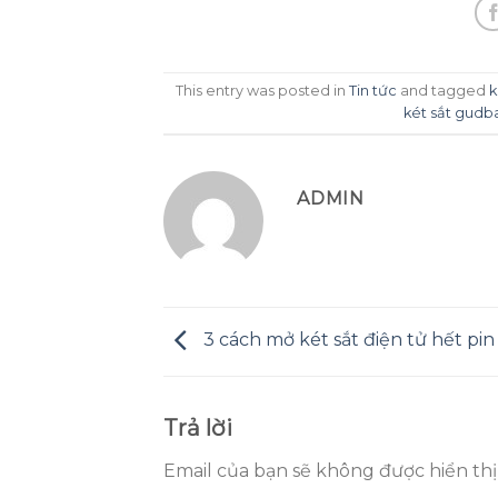
This entry was posted in
Tin tức
and tagged
k
két sắt gudb
ADMIN
3 cách mở két sắt điện tử hết pin
Trả lời
Email của bạn sẽ không được hiển thị