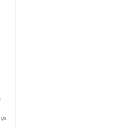
t
 lựa