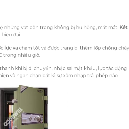
vệ những vật bên trong không bị hư hỏng, mất mát.
Két
hiện đại.
c lực va
chạm tốt và được trang bị thêm lớp chống cháy
C trong nhiều giờ.
anh khi bị di chuyển, nhập sai mật khẩu, lực tác động
hiện và ngăn chặn bất kì sự xâm nhập trái phép nào.