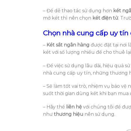
– Để dễ thao tác sử dụng hơn
két ng
mở két thì nên chọn
két điện tử
. Trư
Chọn nhà cung cấp uy tín
–
Két sắt ngân hàng
được đặt tại nơi 
két với số lượng nhiều để cho thuê lại
– Để việc sử dụng lâu dài, hiệu quả s
nhà cung cấp uy tín, những thương hi
– Sẽ làm tốt vai trò, nhiệm vụ bảo v
suốt thời gian dùng két khi bạn mua
– Hãy thể
liên hệ
với chúng tôi để đượ
như
thương hiệu
nên sử dụng.