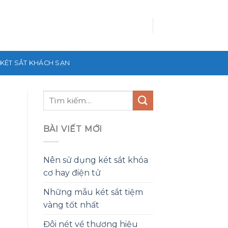
KÉT SẮT KHÁCH SẠN
BÀI VIẾT MỚI
Nên sử dụng két sắt khóa
cơ hay điện tử
Những mẫu két sắt tiệm
vàng tốt nhất
Đôi nét về thương hiệu