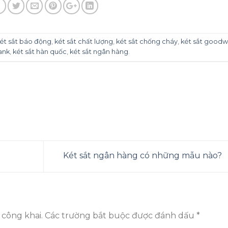
ét sắt báo động
,
két sắt chất lượng
,
két sắt chống cháy
,
két sắt goodwi
ank
,
két sắt hàn quốc
,
két sắt ngân hàng
.
Két sắt ngân hàng có những mẫu nào?
 công khai.
Các trường bắt buộc được đánh dấu
*