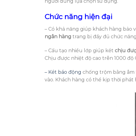
người dùng lựa chọn sử dụng.
Chức năng hiện đại
– Có khả năng giúp khách hàng bảo 
ngân hàng
trang bị đầy đủ chức năng 
– Cấu tạo nhiều lớp giúp két
chịu đượ
Chịu được nhiệt độ cao trên 1000 độ 
– Két báo động
chống trộm bằng âm th
vào. Khách hàng có thể kịp thời phát 