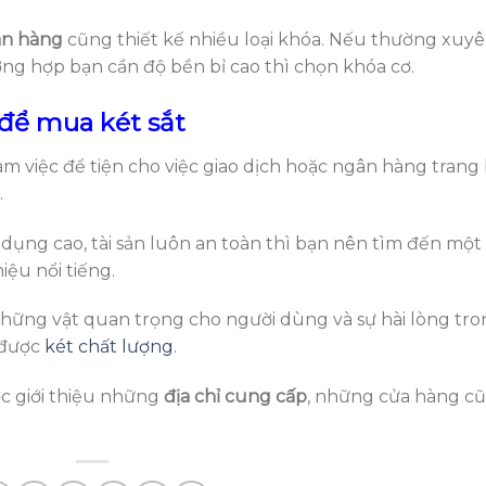
ân hàng
cũng thiết kế nhiều loại khóa. Nếu thường xuy
ờng hợp bạn cần độ bền bỉ cao thì chọn khóa cơ.
 để mua két sắt
làm việc để tiện cho việc giao dịch hoặc ngân hàng trang 
.
ử dụng cao, tài sản luôn an toàn thì bạn nên tìm đến một
ệu nổi tiếng.
ệ những vật quan trọng cho người dùng và sự hài lòng tr
 được
két chất lượng
.
c giới thiệu những
địa chỉ cung cấp
, những cửa hàng c