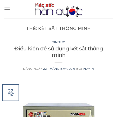
Skip
to
content
THẺ:
KÉT SẮT THÔNG MINH
TIN TỨC
Điều kiện để sử dụng két sắt thông
minh
ĐĂNG NGÀY
22 THÁNG BẢY, 2019
BỞI
ADMIN
22
Th7