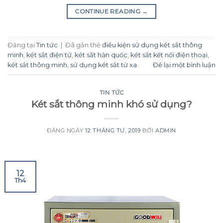
CONTINUE READING
→
Đăng tại
Tin tức
|
Đã gắn thẻ
điều kiện sử dụng két sắt thông
minh
,
két sắt điện tử
,
két sắt hàn quốc
,
két sắt kết nối điện thoại
,
két sắt thông minh
,
sử dụng két sắt từ xa
Để lại một bình luận
TIN TỨC
Két sắt thông minh khó sử dụng?
ĐĂNG NGÀY
12 THÁNG TƯ, 2019
BỞI
ADMIN
12
Th4