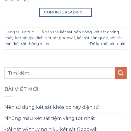
CONTINUE READING
→
Đăng tại
Tin tức
|
Đã gắn thẻ
két sắt báo động
,
két sắt chống
cháy
,
két sắt gia đình
,
két sắt goodwill
,
két sắt hàn quốc
,
két sắt
mini
,
két sắt thông minh
Để lại một bình luận
BÀI VIẾT MỚI
Nên sử dụng két sắt khóa cơ hay điện tử
Những mẫu két sắt tiệm vàng tốt nhất
Đôi nét về thương hiệu két sắt Goodwill