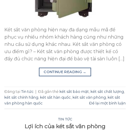
Két sắt văn phòng hiện nay đa dạng mẫu mã để
phục vụ nhiều nhóm khách hàng cũng như những
nhu cầu sử dụng khác nhau. Két sắt văn phòng có
ưu điểm gì? – Két sắt văn phòng được thiết kế có
đầy đủ chức năng hiện đại để bảo vệ tài sản luôn […]
CONTINUE READING
→
Đăng tại
Tin tức
|
Đã gắn thẻ
két sắt bảo mật
,
két sắt chất lượng
,
két sắt chính hãng
,
két sắt hàn quốc
,
két sắt văn phòng
,
két sắt
văn phòng hàn quốc
Để lại một bình luận
TIN TỨC
Lợi ích của két sắt văn phòng