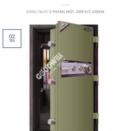
ĐĂNG NGÀY
2 THÁNG MỘT, 2019
BỞI
ADMIN
02
Th1