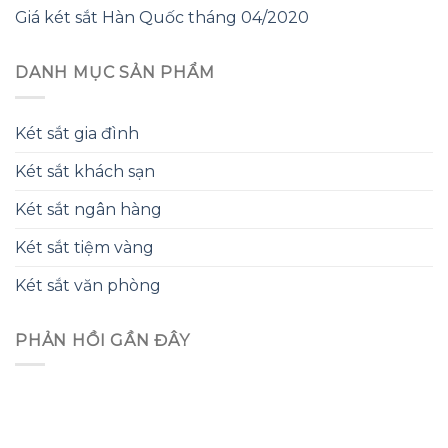
Giá két sắt Hàn Quốc tháng 04/2020
DANH MỤC SẢN PHẨM
Két sắt gia đình
Két sắt khách sạn
Két sắt ngân hàng
Két sắt tiệm vàng
Két sắt văn phòng
PHẢN HỒI GẦN ĐÂY