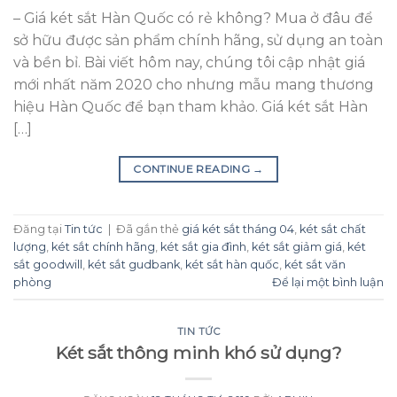
– Giá két sắt Hàn Quốc có rẻ không? Mua ở đâu để
sở hữu được sản phẩm chính hãng, sử dụng an toàn
và bền bỉ. Bài viết hôm nay, chúng tôi cập nhật giá
mới nhất năm 2020 cho nhưng mẫu mang thương
hiệu Hàn Quốc để bạn tham khảo. Giá két sắt Hàn
[…]
CONTINUE READING
→
Đăng tại
Tin tức
|
Đã gắn thẻ
giá két sắt tháng 04
,
két sắt chất
lượng
,
két sắt chính hãng
,
két sắt gia đình
,
két sắt giảm giá
,
két
sắt goodwill
,
két sắt gudbank
,
két sắt hàn quốc
,
két sắt văn
phòng
Để lại một bình luận
TIN TỨC
Két sắt thông minh khó sử dụng?