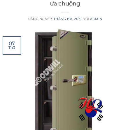
ưa chuộng
ĐĂNG NGÀY
7 THÁNG BA, 2019
BỞI
ADMIN
07
Th3