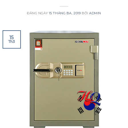
ĐĂNG NGÀY
15 THÁNG BA, 2019
BỞI
ADMIN
15
Th3