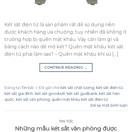
Két sắt điện tử là sản phẩm rất dễ sử dụng nên
được khách hàng ưa chuộng, tuy nhiên đã không ít
trường hợp bị quên mật khẩu. Vậy cần làm gì và
bằng cách nào để mở két? Quên mật khẩu két sắt
điện tử phải làm sao? – Quên mật khẩu khi sử […]
CONTINUE READING
→
Đăng tại
Tin tức
|
Đã gắn thẻ
két sắt chất lượng
,
két sắt điện tử
,
két sắt gia đình
,
két sắt goodwill
,
két sắt gudbank
,
két sắt hàn
quốc
,
két sắt văn phòng
,
quên mật khẩu két sắt điện tử
Để lại một bình luận
TIN TỨC
Những mẫu két sắt văn phòng được