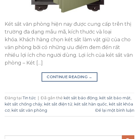
Két sắt văn phòng hiện nay được cung cấp trên thị
trường đa dạng mẫu mã, kích thước và loại
khóa. Khách hàng chọn két sắt làm vật giữ của cho
văn phòng bởi có những ưu điểm đem đến rất
nhiều lợi ích cho người dùng. Lợi ích của két sắt văn
phòng – Két […]
CONTINUE READING
→
Đăng tại
Tin tức
|
Đã gắn thẻ
két sắt báo động
,
két sắt bảo mật
,
két sắt chống cháy
,
két sắt điện tử
,
két sắt hàn quốc
,
két sắt khóa
cơ
,
két sắt văn phòng
Để lại một bình luận