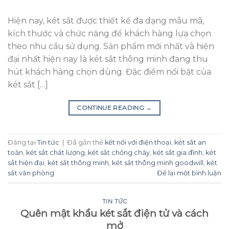
Hiện nay, két sắt được thiết kế đa dạng mẫu mã,
kích thước và chức năng để khách hàng lựa chọn
theo nhu cầu sử dụng. Sản phẩm mới nhất và hiện
đại nhất hiện nay là két sắt thông minh đang thu
hút khách hàng chọn dùng. Đặc điểm nổi bật của
két sắt […]
CONTINUE READING
→
Đăng tại
Tin tức
|
Đã gắn thẻ
kết nối với điện thoại
,
két sắt an
toàn
,
két sắt chất lượng
,
két sắt chống cháy
,
két sắt gia đình
,
két
sắt hiện đại
,
két sắt thông minh
,
két sắt thông minh goodwill
,
két
sắt văn phòng
Để lại một bình luận
TIN TỨC
Quên mật khẩu két sắt điện tử và cách
mở